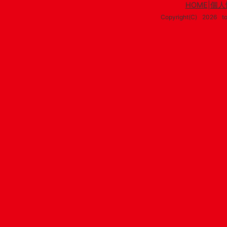
HOME
|
個人
Copyright(C)
2026
t