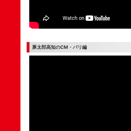
豚太郎高知のCM・パリ編