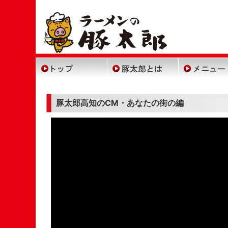
(2,124,189 - 427 - 557)
トップペー
豚太
豚太郎高知のCM・あなたの街の編