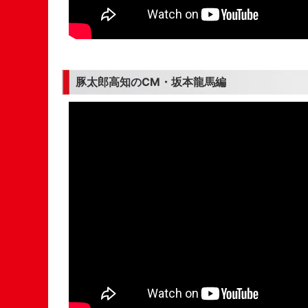
豚太郎高知のCM・坂本龍馬編